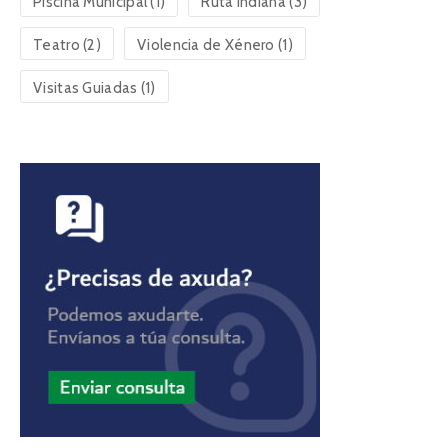
Piscina Municipal
(1)
Ruta Indiana
(3)
Teatro
(2)
Violencia de Xénero
(1)
Visitas Guiadas
(1)