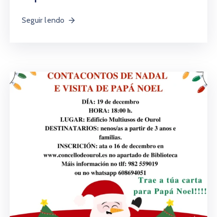
Seguir lendo