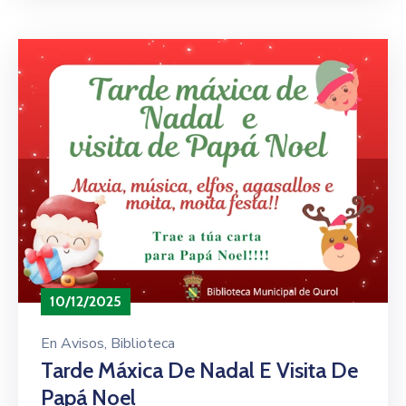
10/12/2025
En
Avisos
‚
Biblioteca
Tarde Máxica De Nadal E Visita De
Papá Noel