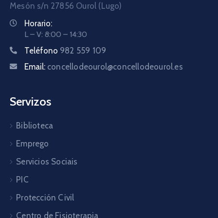
Mesón s/n 27856 Ourol (Lugo)
Horario:
L – V: 8:00 – 14:30
Teléfono
982 559 109
Email:
concellodeourol@concellodeourol.es
Servizos
Biblioteca
Emprego
Servicios Sociais
PIC
Protección Civil
Centro de Fisioterapia