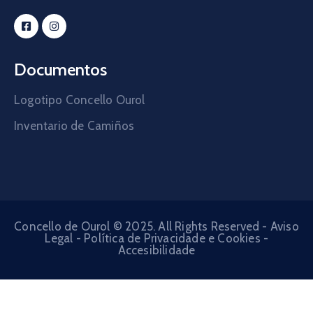
Documentos
Logotipo Concello Ourol
Inventario de Camiños
Concello de Ourol © 2025. All Rights Reserved -
Aviso
Legal
-
Política de Privacidade e Cookies
-
Accesibilidade