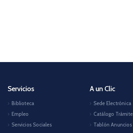
Servicios
A un Clic
Biblioteca
Sede Electrónica
Empleo
Catálogo Trámite
Servicios Sociales
Tablón Anuncios