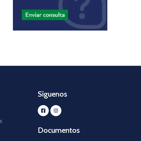
Síguenos
s
Documentos