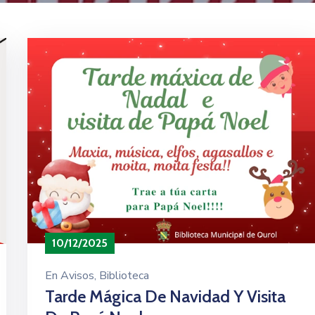
10/12/2025
En
Avisos
‚
Biblioteca
Tarde Mágica De Navidad Y Visita