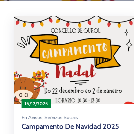
16/12/2025
En
Avisos
‚
Servizos Sociais
Campamento De Navidad 2025