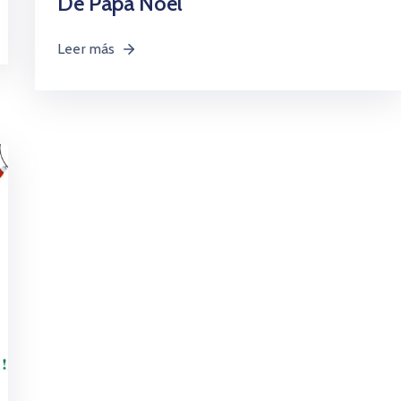
De Papá Noel
Leer más