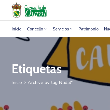
Inicio
Concello
Servicios
Patrimonio
Nue
Etiquetas
Inicio
Archive by tag Nadal"