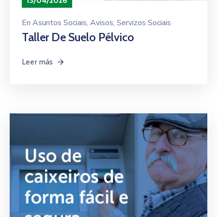
13/04/2026
En
Asuntos Sociais
‚
Avisos
‚
Servizos Sociais
Taller De Suelo Pélvico
Leer más