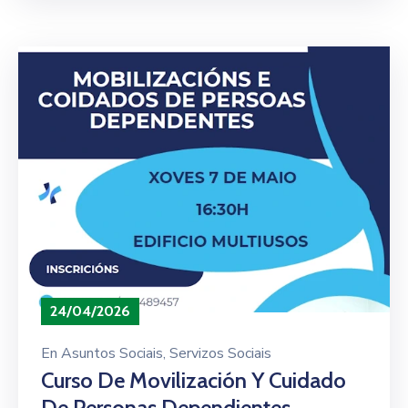
24/04/2026
En
Asuntos Sociais
‚
Servizos Sociais
Curso De Movilización Y Cuidado
De Personas Dependientes