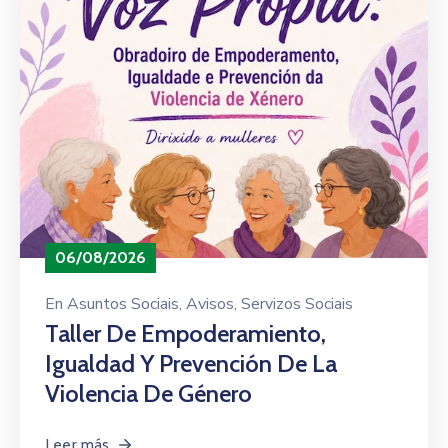
06/08/2026
En
Asuntos Sociais
‚
Avisos
‚
Servizos Sociais
Taller De Empoderamiento,
Igualdad Y Prevención De La
Violencia De Género
Leer más