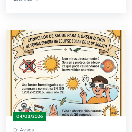
04/08/2026
En
Avisos