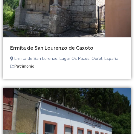
Ermita de San Lourenzo de Caxoto
Ermita de San Lorenzo, Lugar Os Pazos, Ourol, España
Patrimonio