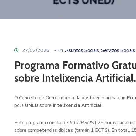
27/02/2026
- En
Asuntos Sociais
Servizos Sociais
‚
Programa Formativo Gratu
sobre Intelixencia Artificial.
O Concello de Ourol informa da posta en marcha dun
Prog
pola
UNED
sobre
Intelixencia Artificial
.
Este programa consta de
6 CURSOS
( 25 horas cada un 
sobre competencias dixitais (tamén 1 ECTS). En total,
1