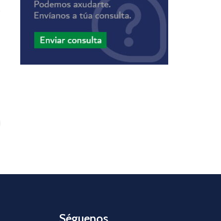
Séguenos