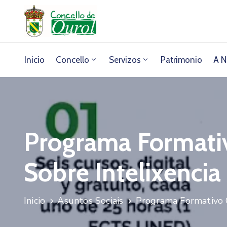
Inicio
Concello
Servizos
Patrimonio
A N
Programa Formati
Sobre Intelixencia A
Inicio
Asuntos Sociais
Programa Formativo Gr