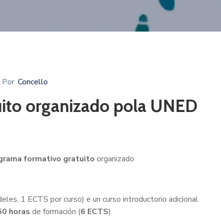
Por
Concello
ito organizado pola UNED
rama formativo gratuito
organizado
deles, 1 ECTS por curso) e un curso introductorio adicional
50 horas
de formación (
6 ECTS
)