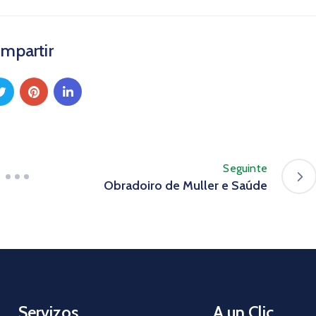
mpartir
Seguinte
Obradoiro de Muller e Saúde
Servizos
A un Clic