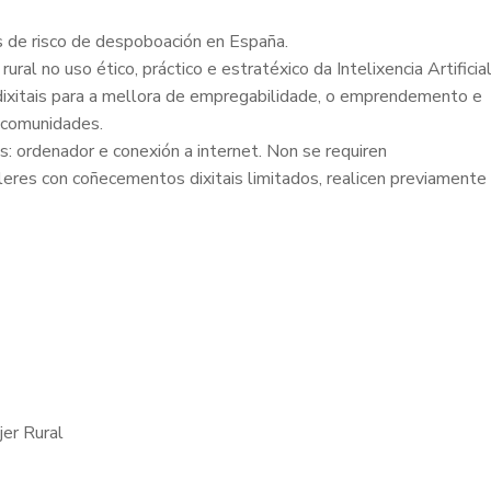
s de risco de despoboación en España.
ral no uso ético, práctico e estratéxico da Intelixencia Artificia
dixitais para a mellora de empregabilidade, o emprendemento e
as comunidades.
: ordenador e conexión a internet. Non se requiren
es con coñecementos dixitais limitados, realicen previamente
jer Rural