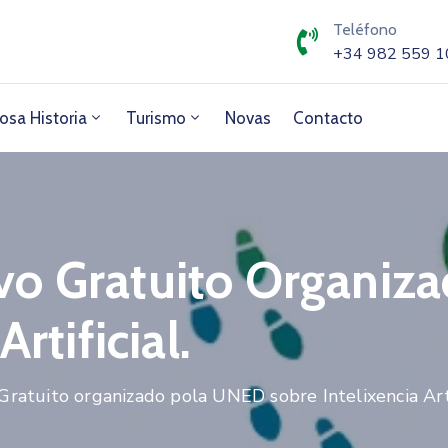
Teléfono
+34 982 559 1
osa Historia
Turismo
Novas
Contacto
vo Gratuito Organiz
rtificial.
atuito organizado pola UNED sobre Intelixencia Artif