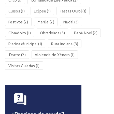
Circo
(1)
Comunidade Enerxética
(2)
Cursos
(1)
Eclipse
(1)
Festas Ourol
(1)
Festivos
(2)
Merille
(2)
Nadal
(3)
Obradoiro
(1)
Obradoiros
(3)
Papá Noel
(2)
Piscina Municipal
(1)
Ruta Indiana
(3)
Teatro
(2)
Violencia de Xénero
(1)
Visitas Guiadas
(1)