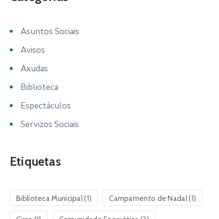
Asuntos Sociais
Avisos
Axudas
Biblioteca
Espectáculos
Servizos Sociais
Etiquetas
Biblioteca Municipal
(1)
Campamento de Nadal
(1)