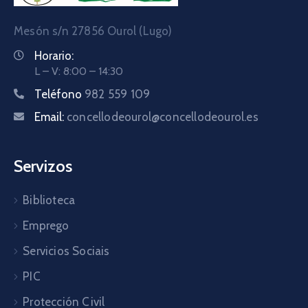
Mesón s/n 27856 Ourol (Lugo)
Horario:
L – V: 8:00 – 14:30
Teléfono
982 559 109
Email:
concellodeourol@concellodeourol.es
Servizos
Biblioteca
Emprego
Servicios Sociais
PIC
Protección Civil