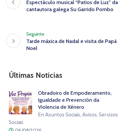
Espectáculo musical “Patios de Luz” da
cantautora galega Su Garrido Pombo
Seguinte
Tarde máxica de Nadal e visita de Papá
Noel
Últimas Noticias
Obradoiro de Empoderamento,
Igualdade e Prevención da
Violencia de Xénero
En Asuntos Sociais, Avisos, Servizos
Sociais
06/08/2026