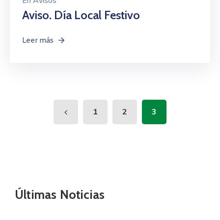
En
Avisos
Aviso. Día Local Festivo
Leer más
1
2
3
Últimas Noticias