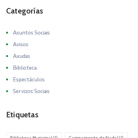
Categorías
Asuntos Sociais
Avisos
Axudas
Biblioteca
Espectáculos
Servizos Sociais
Etiquetas
Biblioteca Municipal
(1)
Campamento de Nadal
(1)